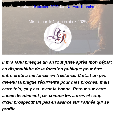
Publié le
dans
9 octobre 2020
Univers littéraire
—
Mis à jour le
4 septembre 2025
Il m’a fallu presque un an tout juste après mon départ
en disponibilité de la fonction publique pour être
enfin prête à me lancer en freelance. C’était un peu
devenu la blague récurrente pour mes proches, mais
cette fois, ça y est, c’est la bonne. Retour sur cette
année décidément pas comme les autres et coup
d’œil prospectif un peu en avance sur l’année qui se
profile.