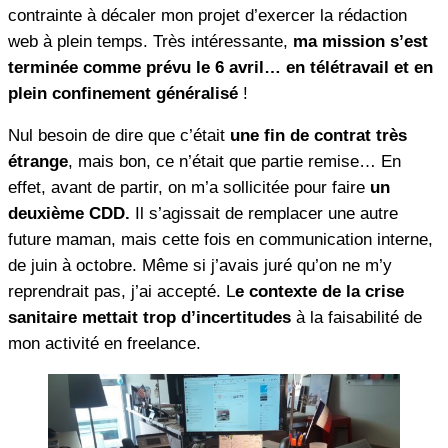
contrainte à décaler mon projet d’exercer la rédaction
web à plein temps. Très intéressante,
ma mission s’est
terminée comme prévu le 6 avril… en télétravail et en
plein confinement généralisé
!
Nul besoin de dire que c’était
une fin de contrat très
étrange
, mais bon, ce n’était que partie remise… En
effet, avant de partir, on m’a sollicitée pour faire
un
deuxième CDD.
Il s’agissait de remplacer une autre
future maman, mais cette fois en communication interne,
de juin à octobre. Même si j’avais juré qu’on ne m’y
reprendrait pas, j’ai accepté. L
e contexte de la crise
sanitaire mettait trop d’incertitudes
à la faisabilité de
mon activité en freelance.