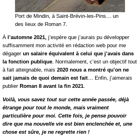
Port de Mindin, à Saint-Brévin-les-Pins… un
des lieux de Roman 7.
À
l’automne 2021,
j’espère que j’aurais pu développer
suffisamment mon activité en rédaction web pour me
dégager
un salaire équivalent à celui que j’avais dans
la fonction publique
. Normalement, c’est un objectif tout
à fait atteignable, mais
2020 nous a montré qu’on ne
sait jamais de quoi demain est fait
… Enfin, j’aimerais
publier
Roman 8 avant la fin 2021
.
Voilà, vous savez tout sur cette année passée, déjà
étrange pour tout le monde, mais vraiment
particulière pour moi. Cette fois, je pense pouvoir
dire que ma nouvelle vie est bien enclenchée et, une
chose est sûre, je ne regrette rien !