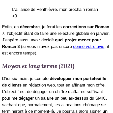
L’alliance de Penthièvre, mon prochain roman
<3
Enfin, en
décembre
, je ferai les
corrections sur Roman
7
, l’objectif étant de faire une relecture globale en janvier.
J’espère aussi avoir décidé
quel projet mener pour
Roman 8
(si vous n’avez pas encore
donné votre avis
, il
est encore temps).
Moyen et long terme (2021)
D’ici six mois, je compte
développer mon portefeuille
de clients
en rédaction web, tout en affinant mon offre.
L’objectif est de dégager un chiffre d’affaires suffisant
pour me dégager un salaire un peu au-dessus du SMIC,
sachant que, normalement, les allocations chômage se
termineront à ce moment-là. Je pourrais alors signer
un