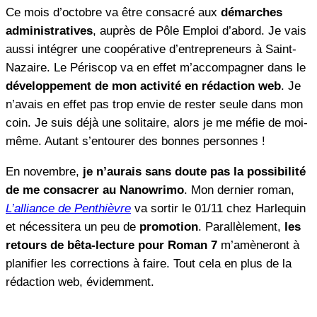
Ce mois d’octobre va être consacré aux
démarches
administratives
, auprès de Pôle Emploi d’abord. Je vais
aussi intégrer une coopérative d’entrepreneurs à Saint-
Nazaire. Le Périscop va en effet m’accompagner dans le
développement de mon activité en rédaction web
. Je
n’avais en effet pas trop envie de rester seule dans mon
coin. Je suis déjà une solitaire, alors je me méfie de moi-
même. Autant s’entourer des bonnes personnes !
En novembre,
je n’aurais sans doute pas la possibilité
de me consacrer au Nanowrimo
. Mon dernier roman,
L’alliance de Penthièvre
va sortir le 01/11 chez Harlequin
et nécessitera un peu de
promotion
. Parallèlement,
les
retours de bêta-lecture pour Roman 7
m’amèneront à
planifier les corrections à faire. Tout cela en plus de la
rédaction web, évidemment.