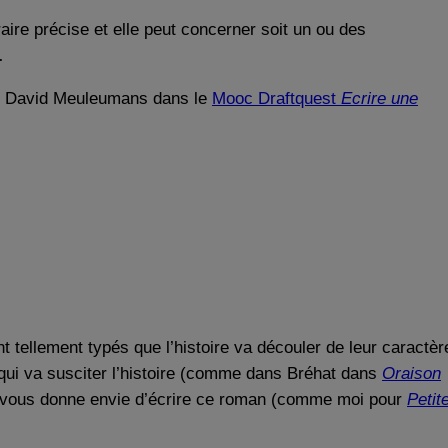
aire précise et elle peut concerner soit un ou des
…
lle David Meuleumans dans le
Mooc Draftquest
Ecrire une
t tellement typés que l’histoire va découler de leur caractèr
u qui va susciter l’histoire (comme dans Bréhat dans
Oraison
qui vous donne envie d’écrire ce roman (comme moi pour
Petit