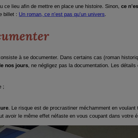
ce lieu afin de mettre en place une histoire. Sinon,
ce n’e
 billet :
Un roman, ce n’est pas qu’un univers
.
ocumenter
siste à se documenter. Dans certains cas (roman historiq
e nos jours
, ne négligez pas la documentation. Les détails
 ;
ture
. Le risque est de procrastiner méchamment en voulant t
ut avoir le même effet néfaste en vous coupant dans votre é