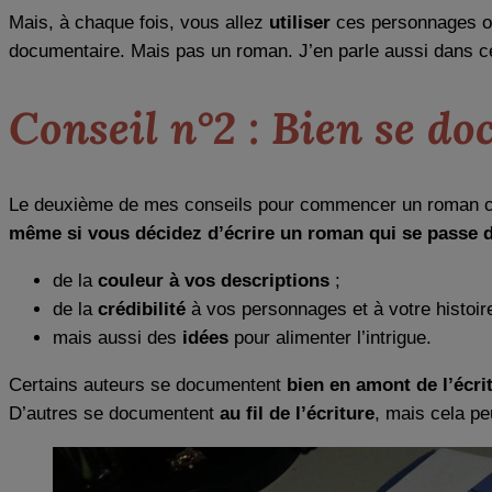
Mais, à chaque fois, vous allez
utiliser
ces personnages ou 
documentaire. Mais pas un roman. J’en parle aussi dans ce
Conseil n°2 : Bien se d
Le deuxième de mes conseils pour commencer un roman con
même si vous décidez d’écrire un roman qui se passe d
de la
couleur à vos descriptions
;
de la
crédibilité
à vos personnages et à votre histoire
mais aussi des
idées
pour alimenter l’intrigue.
Certains auteurs se documentent
bien en amont de l’écri
D’autres se documentent
au fil de l’écriture
, mais cela pe