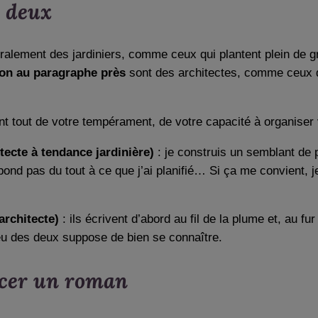
e deux
ralement des jardiniers, comme ceux qui plantent plein de gr
tion au paragraphe près
sont des architectes, comme ceux qu
t tout de votre tempérament, de votre capacité à organiser 
itecte à tendance jardinière)
: je construis un semblant de 
spond pas du tout à ce que j’ai planifié… Si ça me convient,
architecte)
: ils écrivent d’abord au fil de la plume et, au fu
 peu des deux suppose de bien se connaître.
ncer un roman