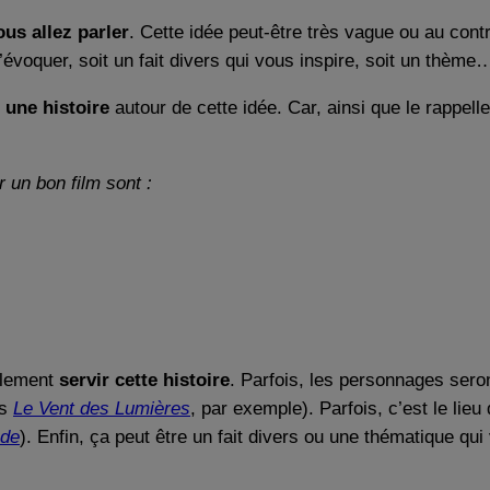
ous allez parler
. Cette idée peut-être très vague ou au contr
’évoquer, soit un fait divers qui vous inspire, soit un thème
 une histoire
autour de cette idée. Car, ainsi que le rappe
r un bon film sont :
eulement
servir cette histoire
. Parfois, les personnages seron
ns
Le Vent des Lumières
, par exemple). Parfois, c’est le lie
nde
). Enfin, ça peut être un fait divers ou une thématique 