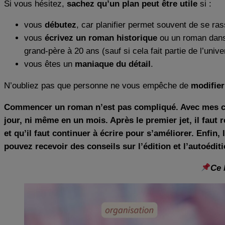
Si vous hésitez,
sachez qu’un plan peut être utile
si :
vous
débutez
, car planifier permet souvent de se ra
vous
écrivez un roman historique
ou un roman dans
grand-père à 20 ans (sauf si cela fait partie de l’unive
vous êtes un
maniaque du détail
.
N’oubliez pas que personne ne vous empêche de
modifier
Commencer un roman n’est pas compliqué. Avec mes cons
jour, ni même en un mois. Après le premier jet, il faut 
et qu’il faut continuer à écrire pour s’améliorer. Enfin, 
pouvez recevoir des conseils sur l’édition et l’autoédit
Ce 