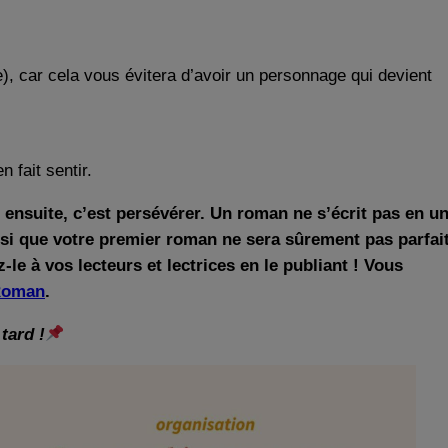
), car cela vous évitera d’avoir un personnage qui devient
n fait sentir.
nsuite, c’est persévérer. Un roman ne s’écrit pas en u
aussi que votre premier roman ne sera sûrement pas parfai
z-le à vos lecteurs et lectrices en le publiant ! Vous
Roman
.
tard !