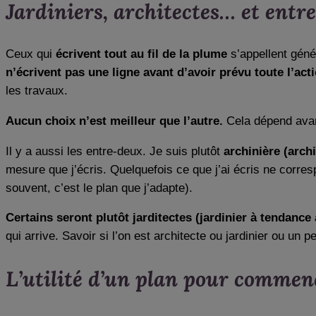
Jardiniers, architectes… et entr
Ceux qui
écrivent tout au fil de la plume
s’appellent géné
n’écrivent pas une ligne avant d’avoir prévu toute l’ac
les travaux.
Aucun choix n’est meilleur que l’autre.
Cela dépend avan
Il y a aussi les entre-deux. Je suis plutôt
archinière (arch
mesure que j’écris. Quelquefois ce que j’ai écris ne corre
souvent, c’est le plan que j’adapte).
Certains seront plutôt jarditectes (jardinier à tendance 
qui arrive. Savoir si l’on est architecte ou jardinier ou un
L’utilité d’un plan pour comme