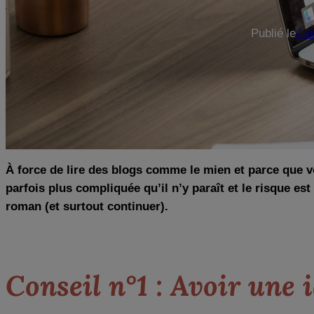
Publié le
6 d
À force de lire des blogs comme le mien et parce que vo
parfois plus compliquée qu’il n’y paraît et le risque e
roman (et surtout continuer).
Conseil n°1 : Avoir une i