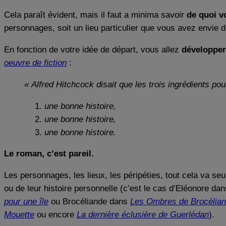
Cela paraît évident, mais il faut a minima savoir
de quoi v
personnages, soit un lieu particulier que vous avez envie d
En fonction de votre idée de départ, vous allez
développer
oeuvre de fiction
:
« Alfred Hitchcock disait que les trois ingrédients pou
une bonne histoire,
une bonne histoire,
une bonne histoire.
Le roman, c’est pareil.
Les personnages, les lieux, les péripéties, tout cela va s
ou de leur histoire personnelle (c’est le cas d’Eléonore da
pour une île
ou Brocéliande dans
Les Ombres de Brocélia
Mouette
ou encore
La dernière éclusière de Guerlédan
).