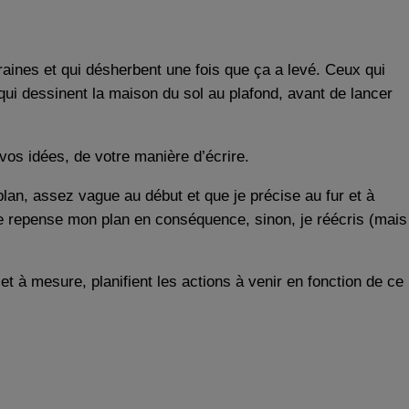
aines et qui désherbent une fois que ça a levé. Ceux qui
i dessinent la maison du sol au plafond, avant de lancer
vos idées, de votre manière d’écrire.
plan, assez vague au début et que je précise au fur et à
 je repense mon plan en conséquence, sinon, je réécris (mais
r et à mesure, planifient les actions à venir en fonction de ce