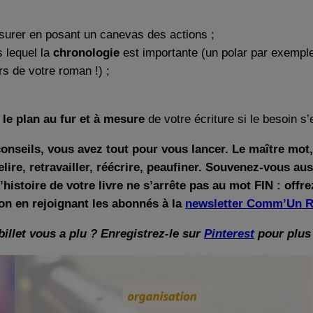
ssurer en posant un canevas des actions ;
 lequel la
chronologie
est importante (un polar par exemple
rs de votre roman !) ;
 le plan au fur et à mesure
de votre écriture si le besoin s’e
eils, vous avez tout pour vous lancer. Le maître mot, e
relire, retravailler, réécrire, peaufiner. Souvenez-vous 
l’histoire de votre livre ne s’arrête pas au mot FIN : offre
ion en rejoignant les abonnés à la
newsletter Comm’Un 
billet vous a plu ? Enregistrez-le sur
Pinterest
pour plus 