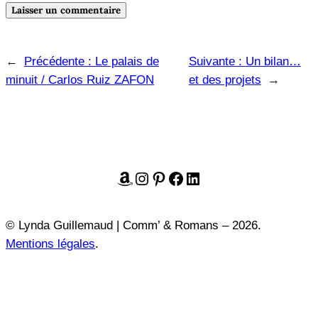
←
Précédente :
Le palais de
Suivante :
Un bilan…
minuit / Carlos Ruiz ZAFON
et des projets
→
Amazon
Instagram
Pinterest
Facebook
LinkedIn
© Lynda Guillemaud | Comm’ & Romans – 2026.
Mentions légales
.