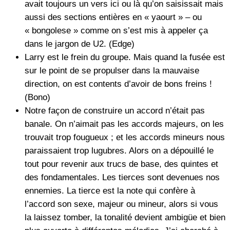
avait toujours un vers ici ou là qu’on saisissait mais
aussi des sections entières en « yaourt » – ou
« bongolese » comme on s’est mis à appeler ça
dans le jargon de U2. (Edge)
Larry est le frein du groupe. Mais quand la fusée est
sur le point de se propulser dans la mauvaise
direction, on est contents d’avoir de bons freins !
(Bono)
Notre façon de construire un accord n’était pas
banale. On n’aimait pas les accords majeurs, on les
trouvait trop fougueux ; et les accords mineurs nous
paraissaient trop lugubres. Alors on a dépouillé le
tout pour revenir aux trucs de base, des quintes et
des fondamentales. Les tierces sont devenues nos
ennemies. La tierce est la note qui confère à
l’accord son sexe, majeur ou mineur, alors si vous
la laissez tomber, la tonalité devient ambigüe et bien