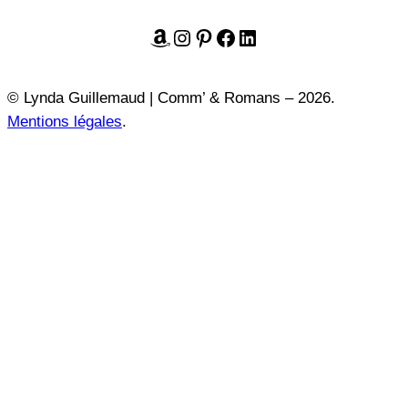
Amazon
Instagram
Pinterest
Facebook
LinkedIn
© Lynda Guillemaud | Comm’ & Romans – 2026.
Mentions légales
.