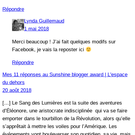
Répondre
Lynda Guillemaud
1 mai 2018
Merci beaucoup ! J’ai fait quelques modifs sur
Facebook, je vais la reposter ici
Répondre
Mes 11 réponses au Sunshine blogger award | L'espace
du dehors
20 août 2018
[…] Le Sang des Lumières est la suite des aventures
d’Éléonore, une aristocrate indisciplinée qui va se faire
emporter dans le tourbillon de la Révolution, alors qu’elle
s’apprêtait à mettre les voiles pour l’Amérique. Les
événements vont bouleverser son quotidien, sa vie, mais