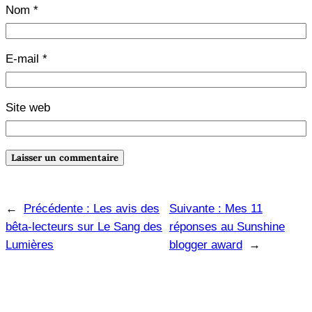
Nom
*
E-mail
*
Site web
←
Précédente :
Les avis des
Suivante :
Mes 11
bêta-lecteurs sur Le Sang des
réponses au Sunshine
Lumières
blogger award
→