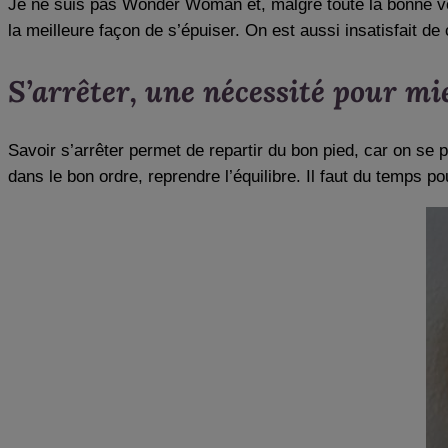
Je ne suis pas Wonder Woman et, malgré toute la bonne v
la meilleure façon de s’épuiser. On est aussi insatisfait de 
S’arrêter, une nécessité pour m
Savoir s’arrêter permet de repartir du bon pied, car on se 
dans le bon ordre, reprendre l’équilibre. Il faut du temps 