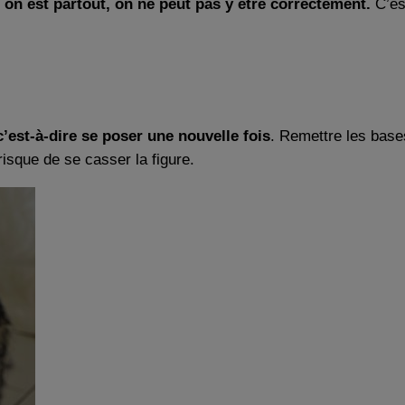
si on est partout, on ne peut pas y être correctement.
C’es
c’est-à-dire se poser une nouvelle fois
. Remettre les base
risque de se casser la figure.