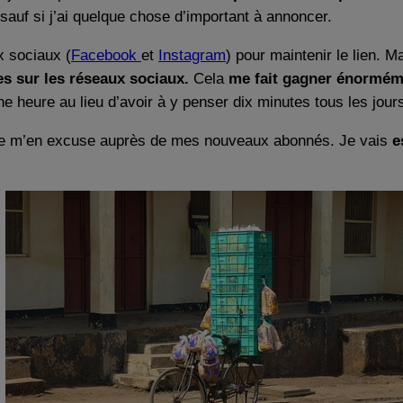
 sauf si j’ai quelque chose d’important à annoncer.
x sociaux (
Facebook
et
Instagram
) pour maintenir le lien. M
 sur les réseaux sociaux.
Cela
me fait gagner énormém
 heure au lieu d’avoir à y penser dix minutes tous les jour
et je m’en excuse auprès de mes nouveaux abonnés. Je vais
e