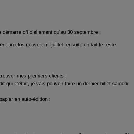
 ne démarre officiellement qu’au 30 septembre :
t un clos couvert mi-juillet, ensuite on fait le reste
trouver mes premiers clients ;
t qui c’était, je vais pouvoir faire un dernier billet samedi
apier en auto-édition ;