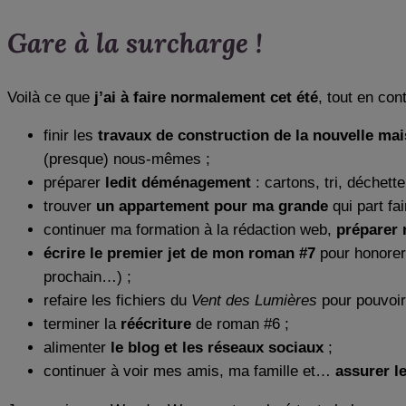
Gare à la surcharge !
Voilà ce que
j’ai à faire normalement cet été
, tout en con
finir les
travaux de construction de la nouvelle ma
(presque) nous-mêmes ;
préparer
ledit déménagement
: cartons, tri, déchette
trouver
un appartement pour ma grande
qui part fa
continuer ma formation à la rédaction web,
préparer 
écrire le premier jet de mon roman #7
pour honorer l
prochain…) ;
refaire les fichiers du
Vent des Lumières
pour pouvoi
terminer la
réécriture
de roman #6 ;
alimenter
le blog et les réseaux sociaux
;
continuer à voir mes amis, ma famille et…
assurer l