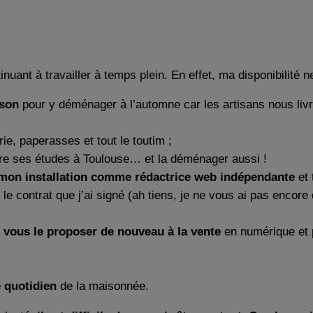
tinuant à travailler à temps plein. En effet, ma disponibilité
ison
pour y déménager à l’automne car les artisans nous livren
rie, paperasses et tout le toutim ;
ire ses études à Toulouse… et la déménager aussi !
mon installation comme rédactrice web indépendante
et 
e contrat que j’ai signé (ah tiens, je ne vous ai pas encore di
r
vous le proposer de nouveau à la vente
en numérique et p
e quotidien
de la maisonnée.