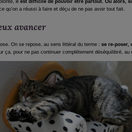
olonté,
il est difficile de pouvoir être partout. Ou alors, 
ce qu’on a réussi à faire et déçu de ne pas avoir tout fait.
ieux avancer
pose. On se repose, au sens littéral du terme :
se re-poser, 
pour ça, pour ne pas continuer complètement déséquilibré, au 