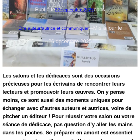
Publié le
dans
22 septembre 2023
Mis à jour le
Être auteur/autrice et communiquer
—
26 décembre 2025
Les salons et les dédicaces sont des occasions
précieuses pour les écrivains de rencontrer leurs
lecteurs et promouvoir leurs œuvres. On y pense
moins, ce sont aussi des moments uniques pour
échanger avec d’autres auteurs et autrices, voire de
pitcher un éditeur ! Pour réussir votre salon ou votre
séance de dédicace, pas question d’y aller les mains
dans les poches. Se préparer en amont est essentiel