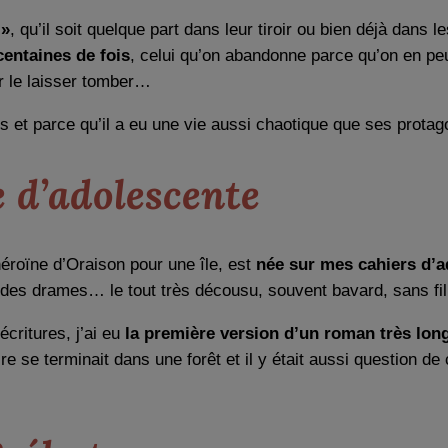
 »
, qu’il soit quelque part dans leur tiroir ou bien déjà dans 
centaines de fois
, celui qu’on abandonne parce qu’on en peu
ur le laisser tomber…
s et parce qu’il a eu une vie aussi chaotique que ses protag
 d’adolescente
héroïne d’Oraison pour une île, est
née sur mes cahiers d’a
, des drames… le tout très décousu, souvent bavard, sans fil
critures, j’ai eu
la première version d’un roman très lon
oire se terminait dans une forêt et il y était aussi question de