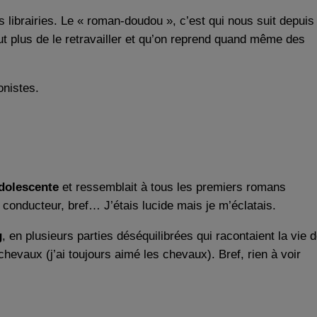
les librairies. Le « roman-doudou », c’est qui nous suit depuis
t plus de le retravailler et qu’on reprend quand même des
onistes.
dolescente
et ressemblait à tous les premiers romans
 conducteur, bref… J’étais lucide mais je m’éclatais.
g
, en plusieurs parties déséquilibrées qui racontaient la vie 
 chevaux (j’ai toujours aimé les chevaux). Bref, rien à voir