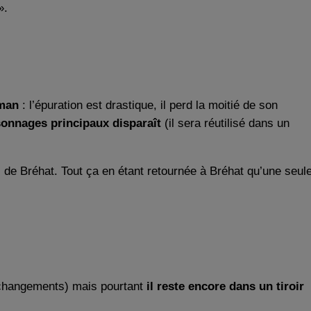
».
oman
: l’épuration est drastique, il perd la moitié de son
sonnages principaux disparaît
(il sera réutilisé dans un
 de Bréhat. Tout ça en étant retournée à Bréhat qu’une seul
de changements) mais pourtant
il reste encore dans un tiroir