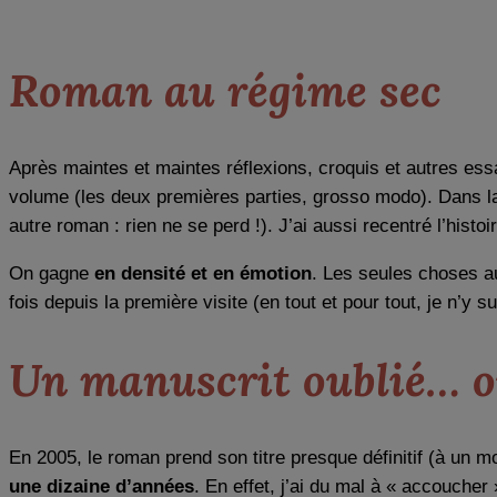
Roman au régime sec
Après maintes et maintes réflexions, croquis et autres ess
volume (les deux premières parties, grosso modo). Dans la
autre roman : rien ne se perd !). J’ai aussi recentré l’hist
On gagne
en densité et en émotion
. Les seules choses au
fois depuis la première visite (en tout et pour tout, je n’y su
Un manuscrit oublié… o
En 2005, le roman prend son titre presque définitif (à un 
une dizaine d’années
. En effet, j’ai du mal à « accoucher