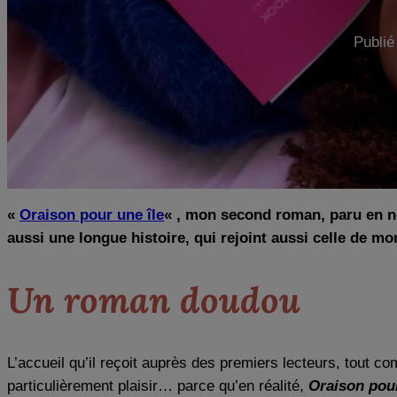
Publié
«
Oraison pour une île
« , mon second roman, paru en n
aussi une longue histoire, qui rejoint aussi celle de m
Un roman doudou
L’accueil qu’il reçoit auprès des premiers lecteurs, tout 
particulièrement plaisir… parce qu’en réalité,
Oraison pour