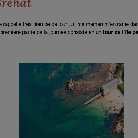
Bréhat
 me rappelle très bien de ce jour…), ma maman m’entraîne da
première partie de la journée consiste en un
tour de l’île p