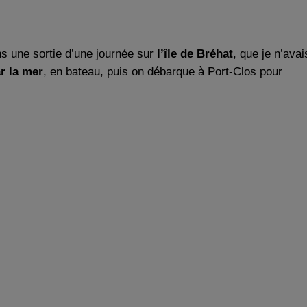
ns une sortie d’une journée sur
l’île de Bréhat
, que je n’avai
ar la mer
, en bateau, puis on débarque à Port-Clos pour