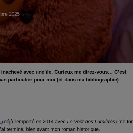
bre 2025
 inachevé avec une île. Curieux me direz-vous… C’est
man particulier pour moi (et dans ma bibliographie).
a
(déjà remporté en 2014 avec
Le Vent des Lumières
) me fon
j’ai terminé, bien avant mon roman historique.