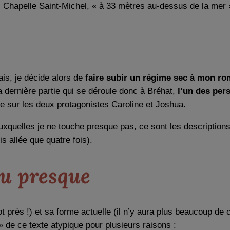
Chapelle Saint-Michel, « à 33 mètres au-dessus de la mer 
ais, je décide alors de
faire subir un régime sec à mon r
 dernière partie qui se déroule donc à Bréhat,
l’un des per
oire sur les deux protagonistes Caroline et Joshua.
xquelles je ne touche presque pas, ce sont les descriptions
is allée que quatre fois).
u presque
mot près !) et sa forme actuelle (il n’y aura plus beaucoup 
 » de ce texte atypique pour plusieurs raisons :