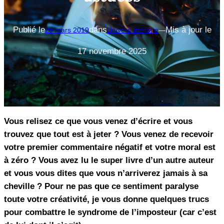
Publié le
dans
Mis à jour le
29 mars 2019
Univers littéraire
—
17 novembre 2025
Vous relisez ce que vous venez d’écrire et vous
trouvez que tout est à jeter ? Vous venez de recevoir
votre premier commentaire négatif et votre moral est
à zéro ? Vous avez lu le super livre d’un autre auteur
et vous vous dites que vous n’arriverez jamais à sa
cheville ? Pour ne pas que ce sentiment paralyse
toute votre créativité, je vous donne quelques trucs
pour combattre le syndrome de l’imposteur (car c’est