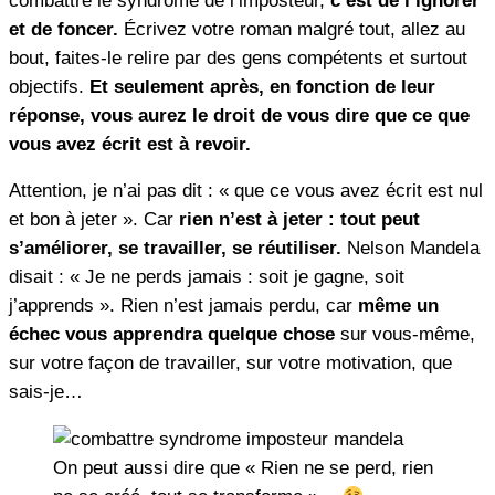
combattre le syndrome de l’imposteur,
c’est de l’ignorer
et de foncer.
Écrivez votre roman malgré tout, allez au
bout, faites-le relire par des gens compétents et surtout
objectifs.
Et seulement après, en fonction de leur
réponse, vous aurez le droit de vous dire que ce que
vous avez écrit est à revoir.
Attention, je n’ai pas dit : « que ce vous avez écrit est nul
et bon à jeter ». Car
rien n’est à jeter : tout peut
s’améliorer, se travailler, se réutiliser.
Nelson Mandela
disait : « Je ne perds jamais : soit je gagne, soit
j’apprends ». Rien n’est jamais perdu, car
même un
échec vous apprendra quelque chose
sur vous-même,
sur votre façon de travailler, sur votre motivation, que
sais-je…
On peut aussi dire que « Rien ne se perd, rien