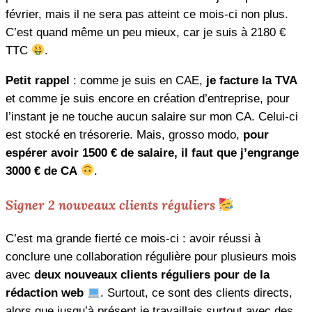
février, mais il ne sera pas atteint ce mois-ci non plus.
C’est quand même un peu mieux, car je suis à 2180 €
TTC
.
Petit rappel
: comme je suis en CAE,
je facture la TVA
et comme je suis encore en création d’entreprise, pour
l’instant je ne touche aucun salaire sur mon CA. Celui-ci
est stocké en trésorerie. Mais, grosso modo,
pour
espérer avoir 1500 € de salaire, il faut que j’engrange
3000 € de CA
.
Signer 2 nouveaux clients réguliers
C’est ma grande fierté ce mois-ci : avoir réussi à
conclure une collaboration régulière pour plusieurs mois
avec
deux nouveaux clients réguliers pour de la
rédaction web
. Surtout, ce sont des clients directs,
alors que jusqu’à présent je travaillais surtout avec des