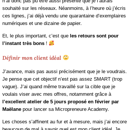
n’ai donc pas pu être aussi présente que je l’aurais
souhaité sur les réseaux. Néanmoins, à l’heure où j’écris
ces lignes, j’ai déjà vendu une quarantaine d’exemplaires
numériques et une dizaine de papier.
Et, le plus important, c’est que
les retours sont pour
l’instant très bons
!
Définir mon client idéal
J’avance, mais pas aussi précisément que je le voudrais.
Je pense que cet objectif n’est pas assez SMART (trop
vague). J’ai quand même travaillé sur la cible que je
voulais viser avec mes offres, notamment grâce à
l’excellent atelier de 5 jours proposé en février par
Maëlane
pour lancer sa Micropreneure Academy.
Les choses s’affinent au fur et à mesure, mais j’ai encore
beaucoup de mal à savoir quel est mon client idéal. Je