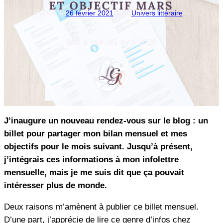
Publié le
dans
26 février 2021
Univers littéraire
—
Mis à jour le
1 avril 2026
J’inaugure un nouveau rendez-vous sur le blog : un
billet pour partager mon bilan mensuel et mes
objectifs pour le mois suivant. Jusqu’à présent,
j’intégrais ces informations à mon infolettre
mensuelle, mais je me suis dit que ça pouvait
intéresser plus de monde.
Deux raisons m’amènent à publier ce billet mensuel.
D’une part, j’apprécie de lire ce genre d’infos chez