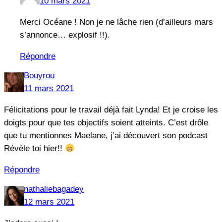
10 mars 2021
Merci Océane ! Non je ne lâche rien (d’ailleurs mars
s’annonce… explosif !!).
Répondre
Bouyrou
11 mars 2021
Félicitations pour le travail déjà fait Lynda! Et je croise les
doigts pour que tes objectifs soient atteints. C’est drôle
que tu mentionnes Maelane, j’ai découvert son podcast
Révèle toi hier!!
Répondre
nathaliebagadey
12 mars 2021