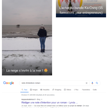
L’achat du bundle Ka-Ching (15
formations pour entrepreneurs)
La neige s’invite à la mer !